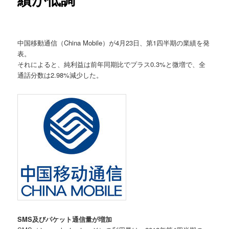
中国移動通信（China Mobile）が4月23日、第1四半期の業績を発
表。
それによると、純利益は前年同期比でプラス0.3%と微増で、全
通話分数は2.98%減少した。
SMS及びパケット通信量が増加