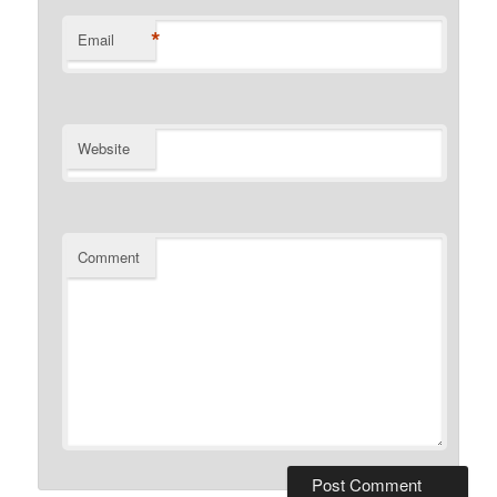
*
Email
Website
Comment