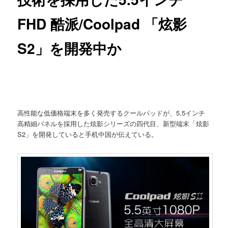
FHD 酷派/Coolpad 「炫影
S2」を開発中か
高性能な低価格端末を多く発売するクールパッドが、5.5インチ
高精細パネルを採用した炫影シリーズの四代目、新型端末「炫影
S2」を開発していると手机中国が伝えている。