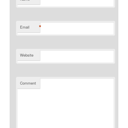
*
Email
Website
Comment