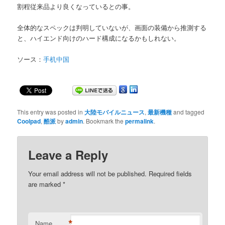
割程従来品より良くなっているとの事。
全体的なスペックは判明していないが、画面の装備から推測する
と、ハイエンド向けのハード構成になるかもしれない。
ソース：
手机中国
This entry was posted in
大陸モバイルニュース
,
最新機種
and tagged
Coolpad
,
酷派
by
admin
. Bookmark the
permalink
.
Leave a Reply
Your email address will not be published. Required fields
are marked
*
*
Name