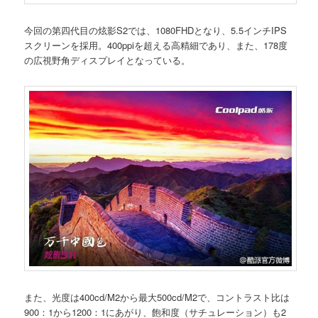
今回の第四代目の炫影S2では、1080FHDとなり、5.5インチIPS
スクリーンを採用。400ppiを超える高精細であり、また、178度
の広視野角ディスプレイとなっている。
また、光度は400cd/M2から最大500cd/M2で、コントラスト比は
900：1から1200：1にあがり、飽和度（サチュレーション）も2