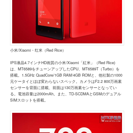
小米/Xiaomi・红米（Red Rice）
IPS液晶4.7インチHD画質の小米/Xiaomi「紅米」（Red Rice)
は、MT6589をチューンアップしたCPU、MT6589T（Turbo）を
搭載。1.5GHz QuadCore/1GB RAM/4GB ROMと、他社製の1000
元ケータイとほぼ変わらないスペック。カメラはF2.2 800万画素
センサーを背面に搭載、前面は130万画素センサーとなってい
る。電池容量は2000mAh。また、TD-SCDMAとGSMのデュアル
SIMスロットを搭載。