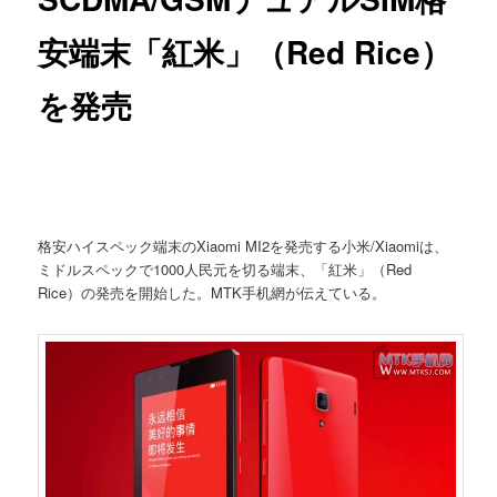
安端末「紅米」（Red Rice）
を発売
格安ハイスペック端末のXiaomi MI2を発売する小米/Xiaomiは、
ミドルスペックで1000人民元を切る端末、「紅米」（Red
Rice）の発売を開始した。MTK手机網が伝えている。