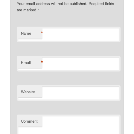
Your email address will not be published. Required fields
are marked
*
*
Name
*
Email
Website
Comment