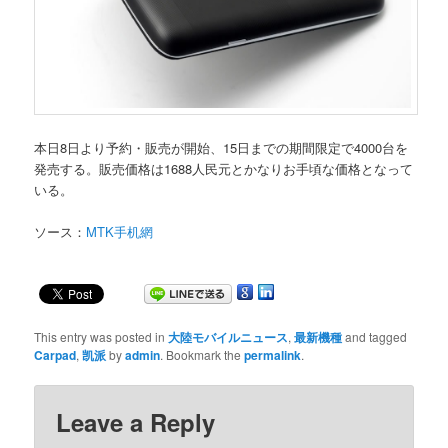
本日8日より予約・販売が開始、15日までの期間限定で4000台を
発売する。販売価格は1688人民元とかなりお手頃な価格となって
いる。
ソース：
MTK手机網
This entry was posted in
大陸モバイルニュース
,
最新機種
and tagged
Carpad
,
凯派
by
admin
. Bookmark the
permalink
.
Leave a Reply