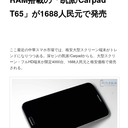
T65」が1688人民元で発売
ここ最近の中華スマホ市場では、格安大型スクリーン端末がトレ
ンドになりつつある。深センの凯派/Carpadからも、大型スクリ
ーン・フルHD端末が限定4000台、1688人民元と格安価格で発売
される。