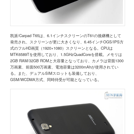
凯派/Carpad T65は、6.1インチスクリーンのT61の後継機として
発売され、スクリーンが更に大きくなり、6.45インチOGS/IPS方
式のフルHD画質（1920×1080）スクリーンとなる。CPUは
MTK6589Tを使用しており、1.5GHzQuadCoreを搭載。メモリは
2GB RAM/32GB ROMと大容量となっており、カメラは背面1300
万画素、前面500万画素、電池容量は3200mAhが使用されてい
る。また、デュアルSIMスロットも装備しており、
GSM/WCDMA方式、同時待受が可能となっている。