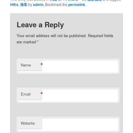
HIKe
,
海客
by
admin
. Bookmark the
permalink
.
Leave a Reply
Your email address will not be published. Required fields
are marked
*
*
Name
*
Email
Website