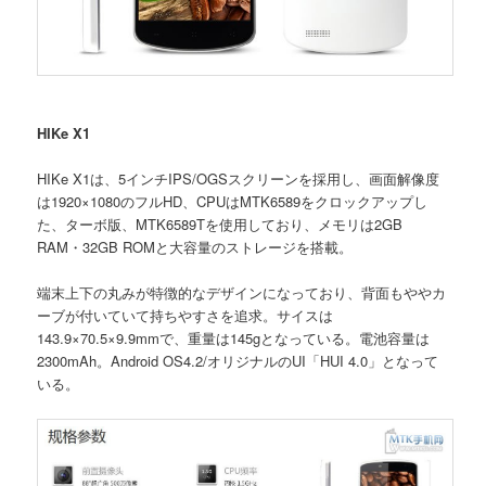
HIKe X1
HIKe X1は、5インチIPS/OGSスクリーンを採用し、画面解像度
は1920×1080のフルHD、CPUはMTK6589をクロックアップし
た、ターボ版、MTK6589Tを使用しており、メモリは2GB
RAM・32GB ROMと大容量のストレージを搭載。
端末上下の丸みが特徴的なデザインになっており、背面もややカ
ーブが付いていて持ちやすさを追求。サイスは
143.9×70.5×9.9mmで、重量は145gとなっている。電池容量は
2300mAh。Android OS4.2/オリジナルのUI「HUI 4.0」となって
いる。