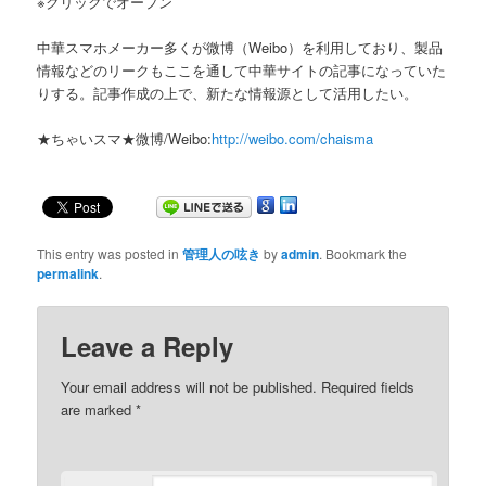
※クリックでオープン
中華スマホメーカー多くが微博（Weibo）を利用しており、製品
情報などのリークもここを通して中華サイトの記事になっていた
りする。記事作成の上で、新たな情報源として活用したい。
★ちゃいスマ★微博/Weibo:
http://weibo.com/chaisma
This entry was posted in
管理人の呟き
by
admin
. Bookmark the
permalink
.
Leave a Reply
Your email address will not be published. Required fields
are marked
*