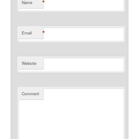
*
Name
*
Email
Website
Comment