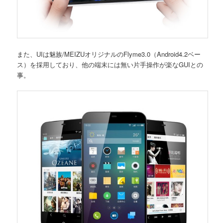
また、UIは魅族/MEIZUオリジナルのFlyme3.0（Android4.2ベー
ス）を採用しており、他の端末には無い片手操作が楽なGUIとの
事。