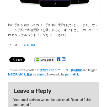
既に予約が始まっており、予約順に受取日が決まる。また、オン
ライン予約で店頭受取りを選択すると、ギフトとしてMEIZU EP-
21オリジナルヘッドフォンもセットされる。
ソース・
PCONLINE
This entry was posted in
大陸モバイルニュース
,
最新機種
and tagged
MEIZU
,
MX 3
,
魅族
by
admin
. Bookmark the
permalink
.
Leave a Reply
Your email address will not be published. Required fields
are marked
*