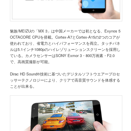
魅族/MEIZUの「MX 3」は中国メーカーでは初となる、Exynos 5
OCTACORE CPUを搭載。Cortex-A7とCortex-A15の2つのコアが
使われており、省電力とハイパフォーマンスを両立。タッチパネ
ルは5.1インチ1080pのハイレゾリューションスクリーンを採用し
ている。カメラセンサーはSONY Exmor 3・800万画素・F2.0
で、高画質撮影が可能。
Dirac HD Sound®技術に基づいたデジタルソフトウエアープロセ
ッサーテクノロジーにより、クリアで高音質サウンドを体感する
ことが出来る。