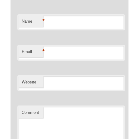
*
Name
*
Email
Website
Comment