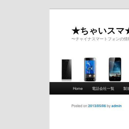
★ちゃいスマ
〜チャイナスマートフォンの情
Main menu
Home
電話会社一覧
製
Skip to primary content
Skip to secondary content
Posted on
2013/05/06
by
admin