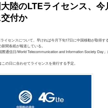
大陸のLTEライセンス、今
に交付か
TEライセンスについて、早ければ今月下旬17日に中国移動が取得す
の新聞各紙が報道している。
信日/World Telecommunication and Information Society Da
はこの日に合わせてライセンスを発行する予定。