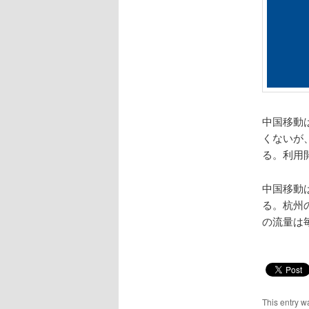
中国移動
くないが、
る。利用
中国移動
る。杭州の
の流量は毎
This entry w