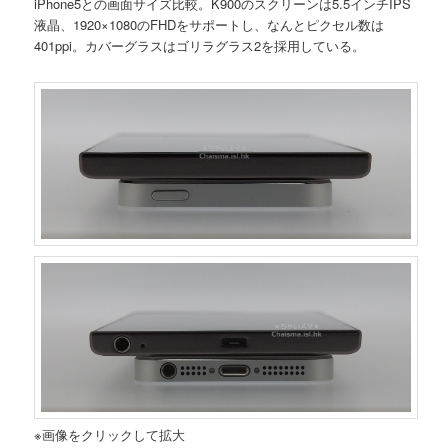
iPhone5との画面サイズ比較。K900のスクリーンは5.5インチIPS
液晶、1920×1080のFHDをサポートし、なんとピクセル数は
401ppi。カバーグラスはゴリラグラス2を採用している。
※画像をクリックして拡大