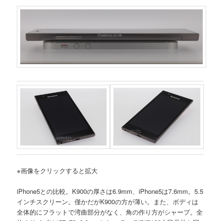
※画像をクリックすると拡大
iPhone5との比較。K900の厚さは6.9mm、iPhone5は7.6mm。5.5
インチスクリーン。僅かだがK900の方が薄い。また、ボディは
全体的にフラットで湾曲部分がなく、角の作り方がシャープ。全