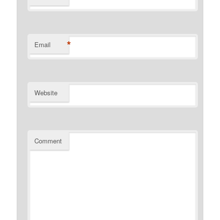
*
Email
Website
Comment