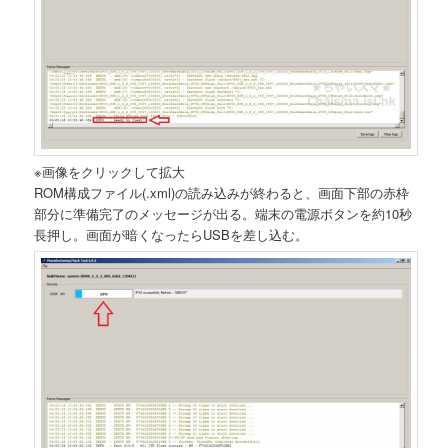
※画像をクリックして拡大
ROM構成ファイル(.xml)の読み込みが終わると、画面下部の赤枠
部分に準備完了のメッセージが出る。端末の電源ボタンを約10秒
長押し。画面が暗くなったらUSBを差し込む。