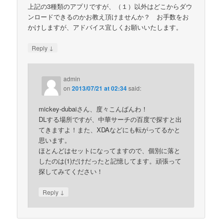
上記の3種類のアプリですが、（１）以外はどこからダウ
ンロードできるのかお教え頂けませんか？ お手数をお
かけしますが、アドバイス宜しくお願いいたします。
↓
Reply
admin
on
2013/07/21 at 02:34
said:
mickey-dubaiさん、度々こんばんわ！
DLする場所ですが、中華サーチの百度で探すと出
てきますよ！また、XDAなどにも転がってるかと
思います。
ほとんどはセットになってますので、個別に落と
したのは(1)だけだったと記憶してます。頑張って
探してみてください！
↓
Reply