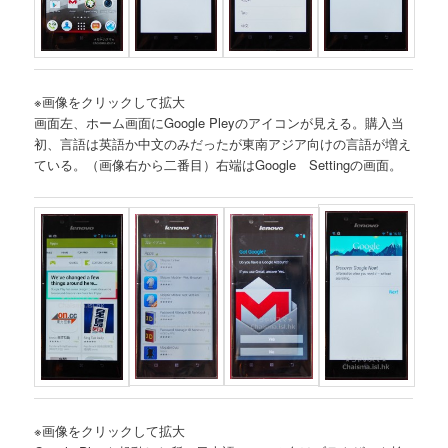
※画像をクリックして拡大
画面左、ホーム画面にGoogle Pleyのアイコンが見える。購入当
初、言語は英語か中文のみだったが東南アジア向けの言語が増え
ている。（画像右から二番目）右端はGoogle Settingの画面。
※画像をクリックして拡大