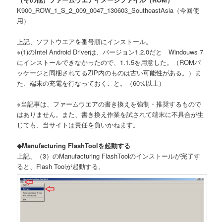
K900_ROW_1_S_2_009_0047_130603_SoutheastAsia（今回使
用）
上記、ソフトウエアを番号順にインストール。
※(1)のIntel Android Driverは、バージョン1.2.0だと Windouws 7
にインストールできなかったので、1.1.5を用意した。（ROMパ
ッケージと同梱されてるZIP内のものは古い可能性がある。）ま
た、端末の充電を行なっておくこと。（60%以上）
※当記事は、ファームウエアの書き換えを強制・推奨するもので
はありません。また、書き換え作業を試されて端末に不具合が生
じても、当サイトは責任を負いかねます。
◆Manufacturing FlashToolを起動する
上記、（3）のManufacturing FlashToolのインストールが完了す
ると、Flash Toolが起動する。