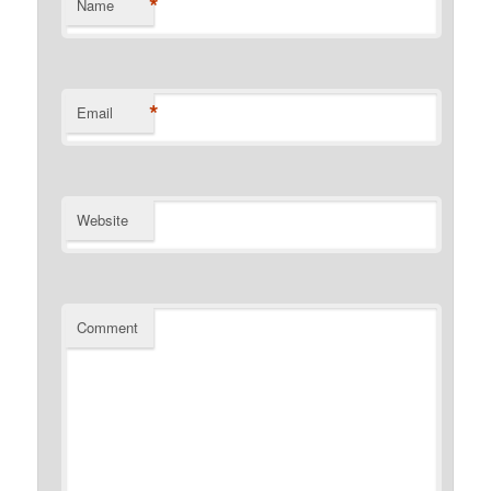
*
Name
*
Email
Website
Comment