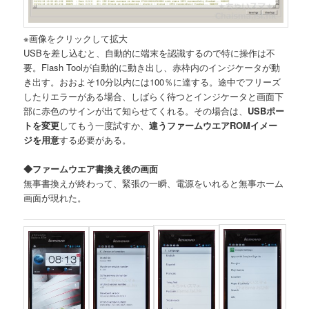
※画像をクリックして拡大
USBを差し込むと、自動的に端末を認識するので特に操作は不
要。Flash Toolが自動的に動き出し、赤枠内のインジケータが動
き出す。おおよそ10分以内には100％に達する。途中でフリーズ
したりエラーがある場合、しばらく待つとインジケータと画面下
部に赤色のサインが出て知らせてくれる。その場合は、
USBポー
トを変更
してもう一度試すか、
違うファームウエアROMイメー
ジを用意
する必要がある。
◆ファームウエア書換え後の画面
無事書換えが終わって、緊張の一瞬、電源をいれると無事ホーム
画面が現れた。