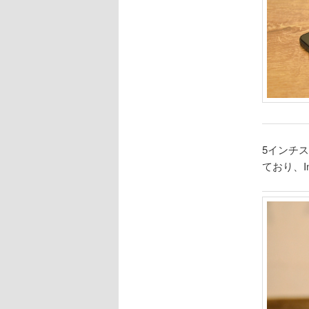
5インチス
ており、I