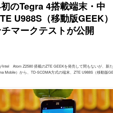
初のTegra 4搭載端末・中
ZTE U988S（移動版GEEK
ンチマークテストが公開
がIntel Atom Z2580 搭載のZTE GEEKを発売して間もないが、
na Mobile）から、TD-SCDMA方式の端末、ZTE U988S（移動版
。