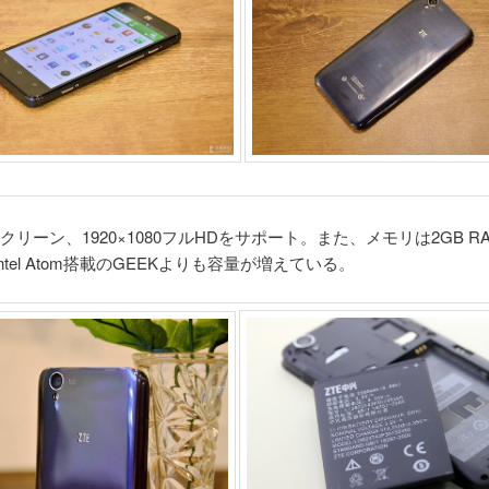
クリーン、1920×1080フルHDをサポート。また、メモリは2GB R
ntel Atom搭載のGEEKよりも容量が増えている。