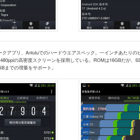
ークアプリ、Antutuでのハードウエアスペック。一インチあたりの
は480ppiの高密度スクリーンを採用している。ROMは16GBだが、
4GBまでの増量をサポート。