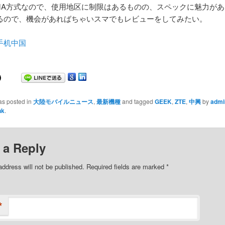
CDMA方式なので、使用地区に制限はあるものの、スペックに魅力が
るので、機会があればちゃいスマでもレビューをしてみたい。
手机中国
as posted in
大陸モバイルニュース
,
最新機種
and tagged
GEEK
,
ZTE
,
中興
by
admi
nk
.
 a Reply
address will not be published. Required fields are marked
*
*