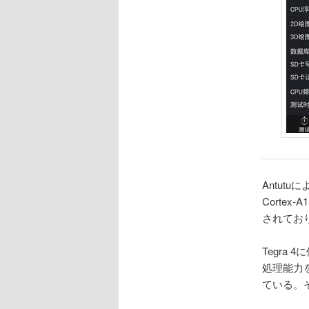
Antut
Cortex
されてお
Tegra 
処理能力を
ている。