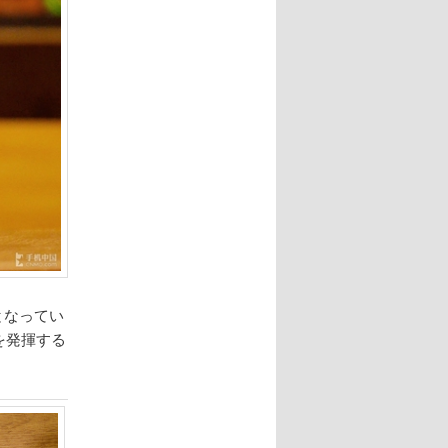
zとなってい
を発揮する