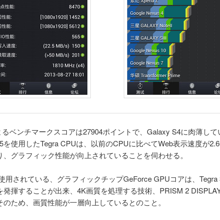
uによるベンチマークスコアは27904ポイントで、Galaxy S4に肉薄し
-A15を使用したTegra CPUは、以前のCPUに比べてWeb表示速度が2
り、グラフィック性能が向上されていることを伺わせる。
4に使用されている、グラフィックチップGeForce GPUコアは、Tegra
発揮することが出来、4K画質を処理する技術、PRISM 2 DISPLA
そのため、画質性能が一層向上しているとのこと。