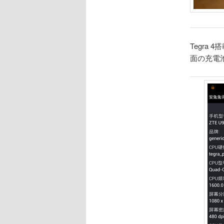
Tegra
面の充電