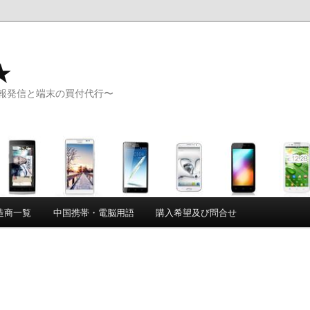
★
報発信と端末の買付代行〜
造商一覧
中国携帯・電脳用語
購入希望及び問合せ