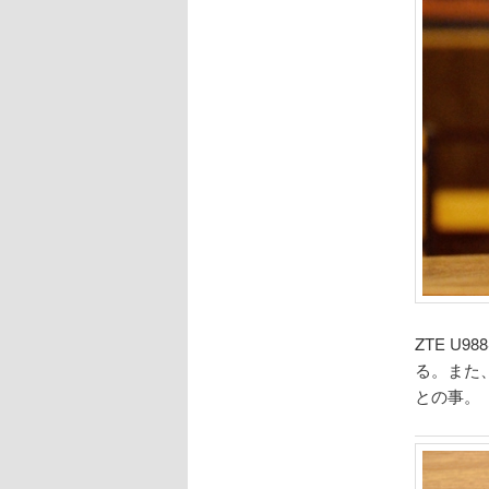
ZTE U9
る。また、
との事。