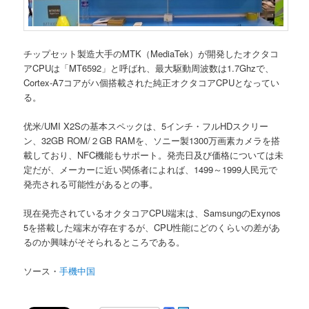
チップセット製造大手のMTK（MediaTek）が開発したオクタコ
アCPUは「MT6592」と呼ばれ、最大駆動周波数は1.7Ghzで、
Cortex-A7コアがハ個搭載された純正オクタコアCPUとなってい
る。
优米/UMI X2Sの基本スペックは、5インチ・フルHDスクリー
ン、32GB ROM/２GB RAMを、ソニー製1300万画素カメラを搭
載しており、NFC機能もサポート。発売日及び価格については未
定だが、メーカーに近い関係者によれば、1499～1999人民元で
発売される可能性があるとの事。
現在発売されているオクタコアCPU端末は、SamsungのExynos
5を搭載した端末が存在するが、CPU性能にどのくらいの差があ
るのか興味がそそられるところである。
ソース・
手機中国