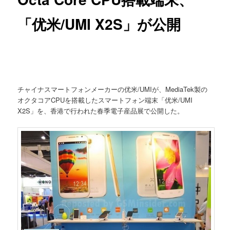
「优米/UMI X2S」が公開
チャイナスマートフォンメーカーの优米/UMIが、MediaTek製の
オクタコアCPUを搭載したスマートフォン端末「优米/UMI
X2S」を、香港で行われた春季電子産品展で公開した。