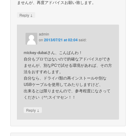
ませんが、再度アドバイスお願い致します。
↓
Reply
admin
on
2013/07/21 at 02:04
said:
mickey-dubaiさん、こんばんわ！
自分もプロではないので的確なアドバイスができ
ませんが、別なPCで試せる環境があれば、その方
法をおすすめします。
自分なら、ドライバ類の再インストールや別な
USBケーブルを使用してみたりしますけど、
出来るとは限りませんので、参考程度になさって
ください（^^;スイマセン！！
↓
Reply