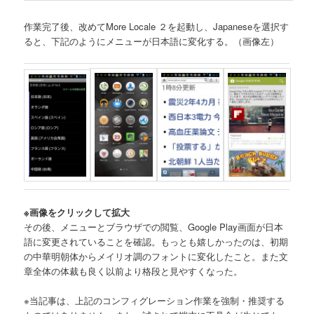
作業完了後、改めてMore Locale ２を起動し、Japaneseを選択す
ると、下記のようにメニューが日本語に変化する。（画像左）
※画像をクリックして拡大
その後、メニューとブラウザでの閲覧、Google Play画面が日本
語に変更されていることを確認。もっとも嬉しかったのは、初期
の中華明朝体からメイリオ調のフォントに変化したこと。また文
章全体の体裁も良く以前より格段と見やすくなった。
※当記事は、上記のコンフィグレーション作業を強制・推奨する