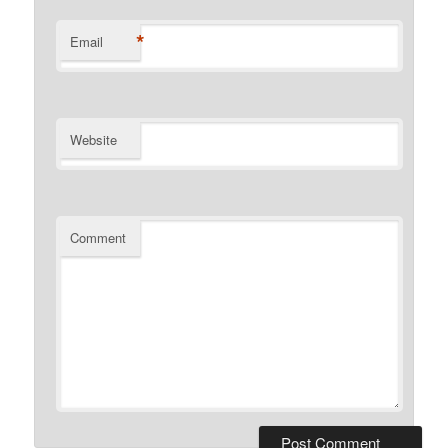
*
Email
Website
Comment