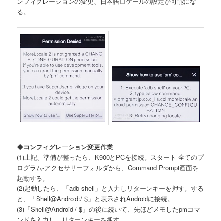
ンフィグレーションの変更、日本語ロケールの設定が可能にな
る。
◆コンフィグレーション変更作業
(1)上記、準備が整ったら、K900とPCを接続。スタート-全てのプ
ログラム-アクセサリーフォルダから、Command Prompt画面を
起動する。
(2)起動したら、「adb shell」と入力しリターンキーを押す。する
と、「Shell@Android:/ $」と表示されAndroidに接続。
(3)「Shell@Android:/ $」の後に続いて、先ほどメモしたpmコマ
ンドを入力し、リターンキーを押す。