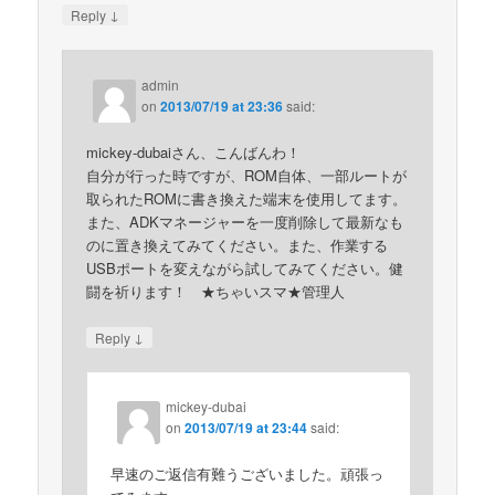
↓
Reply
admin
on
2013/07/19 at 23:36
said:
mickey-dubaiさん、こんばんわ！
自分が行った時ですが、ROM自体、一部ルートが
取られたROMに書き換えた端末を使用してます。
また、ADKマネージャーを一度削除して最新なも
のに置き換えてみてください。また、作業する
USBポートを変えながら試してみてください。健
闘を祈ります！ ★ちゃいスマ★管理人
↓
Reply
mickey-dubai
on
2013/07/19 at 23:44
said:
早速のご返信有難うございました。頑張っ