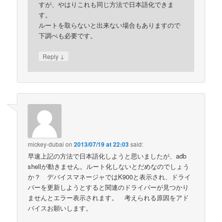
すが、やはりこれも同じ方法で日本語化できま
す。
ルートを取らないと出来ない場合もありますので
下調べも必要です。
↓
Reply
mickey-dubai
on
2013/07/19 at 22:03
said:
早速上記の方法で日本語化しようと思いましたが、adb
shellが動きません。ルート化しないとだめなのでしょう
か？ デバイスマネージャではK900と表示され、ドライ
バーを更新しようとすると関連のドライバーが見つかり
ませんとエラー表示されます。 考えられる原因をアド
バイスお願いします。