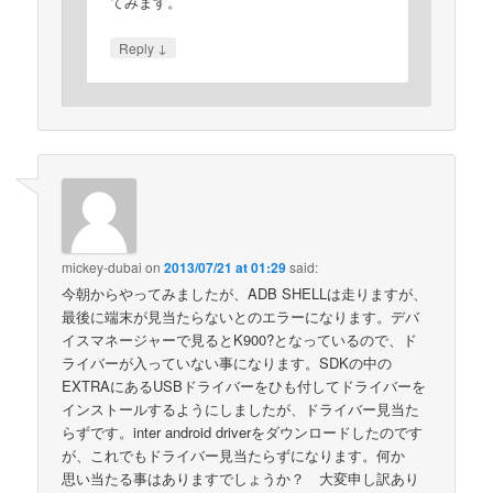
てみます。
↓
Reply
mickey-dubai
on
2013/07/21 at 01:29
said:
今朝からやってみましたが、ADB SHELLは走りますが、
最後に端末が見当たらないとのエラーになります。デバ
イスマネージャーで見るとK900?となっているので、ド
ライバーが入っていない事になります。SDKの中の
EXTRAにあるUSBドライバーをひも付してドライバーを
インストールするようにしましたが、ドライバー見当た
らずです。inter android driverをダウンロードしたのです
が、これでもドライバー見当たらずになります。何か
思い当たる事はありますでしょうか？ 大変申し訳あり