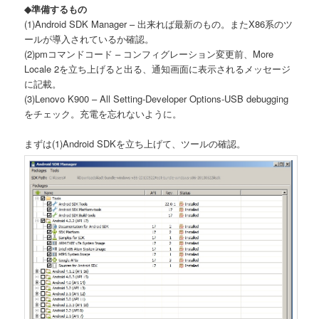
◆準備するもの
(1)Android SDK Manager – 出来れば最新のもの。またX86系のツ
ールが導入されているか確認。
(2)pmコマンドコード – コンフィグレーション変更前、More
Locale 2を立ち上げると出る、通知画面に表示されるメッセージ
に記載。
(3)Lenovo K900 – All Setting-Developer Options-USB debugging
をチェック。充電を忘れないように。
まずは(1)Android SDKを立ち上げて、ツールの確認。