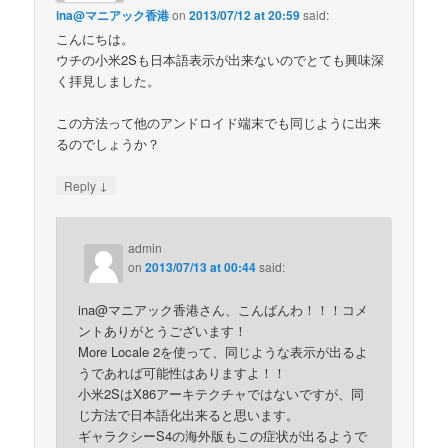
ina@マニアック香港
on
2013/07/12 at 20:59
said:
こんにちは。
ウチの小米2Sも日本語表示が出来ないのでとても興味深
く拝見しました。
この方法って他のアンドロイド端末でも同じように出来
るのでしょうか？
↓
Reply
admin
on
2013/07/13 at 00:44
said:
ina@マニアック香港さん、こんばんわ！！！コメ
ントありがとうございます！
More Locale 2を使って、同じような表示が出るよ
うであれば可能性はありますよ！！
小米2SはX86アーキテクチャではないですが、同
じ方法で日本語化出来ると思います。
ギャラクシーS4の海外版もこの症状が出るようで