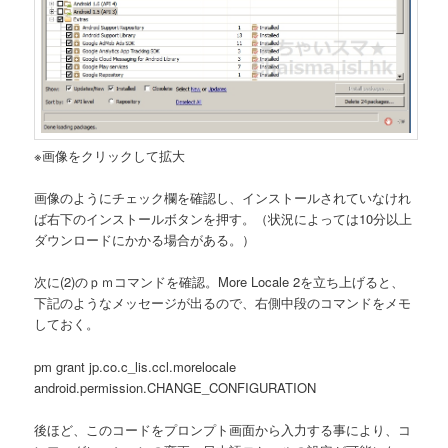
※画像をクリックして拡大
画像のようにチェック欄を確認し、インストールされていなけれ
ば右下のインストールボタンを押す。（状況によっては10分以上
ダウンロードにかかる場合がある。）
次に(2)のｐｍコマンドを確認。More Locale 2を立ち上げると、
下記のようなメッセージが出るので、右側中段のコマンドをメモ
しておく。
pm grant jp.co.c_lis.ccl.morelocale
android.permission.CHANGE_CONFIGURATION
後ほど、このコードをプロンプト画面から入力する事により、コ