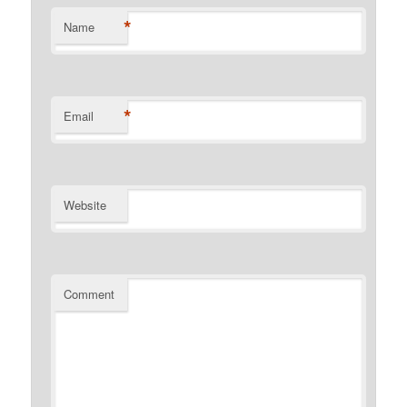
*
Name
*
Email
Website
Comment