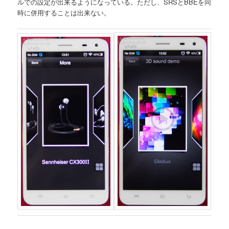
ルでの設定が出来るようになっている。ただし、SRSとBBEを同
時に併用することは出来ない。