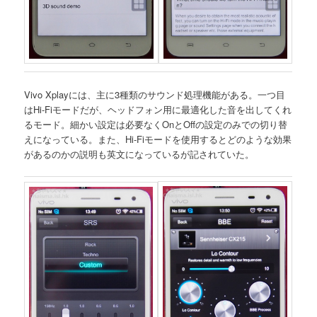
Vivo Xplayには、主に3種類のサウンド処理機能がある。一つ目
はHi-Fiモードだが、ヘッドフォン用に最適化した音を出してくれ
るモード。細かい設定は必要なくOnとOffの設定のみでの切り替
えになっている。また、Hi-Fiモードを使用するとどのような効果
があるのかの説明も英文になっているが記されていた。