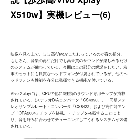
X510w】実機レビュー(6)
映像を見る上で、歩歩高/Vivoがこだわっているのが音の部分。
もちろん、音楽の再生だけでも高音質のサウンドが楽しめるだけ
のシステムが備わっている。今回はこの部分の解説をしたい。端
末のセットにも良質なヘッドフォンが付属されているが、他のヘ
ッドフォンも性能を存分に発揮できる機能が付いている。
Vivo Xplayには、CPUの他に3種類のサウンド専用チップが搭載
されている。(ステレオD/Aコンバータ「CS4398」、非同期ステ
レオサンプルレート・コンバータ「CS8422」および高性能アン
プ「OPA2604」チップを搭載。）チップを搭載することによ
り、音を好みに合わせてチューニングしてくれるシステムが装備
されている。