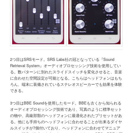
2つ目はSRSモード。SRS Labs社の冠となっている『Sound
Retrieval System』オーディオプロセッシング技術を使用してい
る。数パターンに別れたスライドスイッチを変化させると、音楽
に合わせた空間設定が可能となる。こちらはヘッドフォンはもち
ろん、端末に装備されているステレオスピーカーでも効果を体験
できる。
3つ目はBBE Soundを使用したモード。BBEも古くから知られる
オーディオプロセッシング技術であり、写真のように標準セット
の物や、高級部類のヘッドフォンに最適化されたプリセットがあ
る。他にも手持ちのヘッドフォンに合わせることが出来るダイヤ
ルスイッチが7個付いており、ヘッドフォンに合わせてマニュア