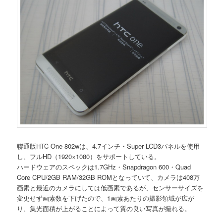
聯通版HTC One 802wは、4.7インチ・Super LCD3パネルを使用
し、フルHD（1920×1080）をサポートしている。
ハードウェアのスペックは1.7GHz・Snapdragon 600・Quad
Core CPU/2GB RAM/32GB ROMとなっていて、カメラは408万
画素と最近のカメラにしては低画素であるが、センサーサイズを
変更せず画素数を下げたので、1画素あたりの撮影領域が広が
り、集光面積が上がることによって質の良い写真が撮れる。