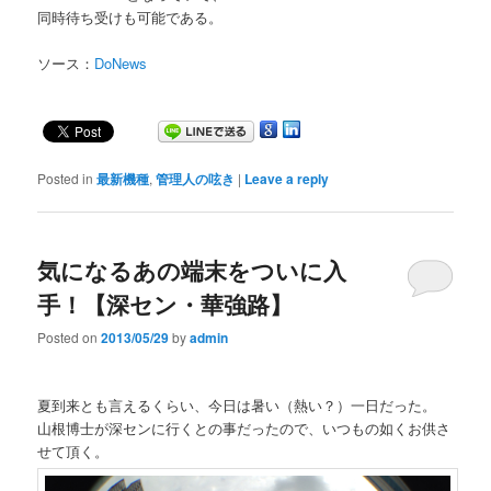
同時待ち受けも可能である。
ソース：
DoNews
Posted in
最新機種
,
管理人の呟き
|
Leave a reply
気になるあの端末をついに入
手！【深セン・華強路】
Posted on
2013/05/29
by
admin
夏到来とも言えるくらい、今日は暑い（熱い？）一日だった。
山根博士が深センに行くとの事だったので、いつもの如くお供さ
せて頂く。