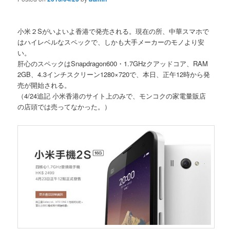
小米２Sがいよいよ香港で発売される。現在の所、中華スマホで
はハイレベルなスペックで、しかも大手メーカーのモノより安
い。
肝心のスペックはSnapdragon600・1.7GHzクアッドコア、RAM
2GB、4.3インチスクリーン1280×720で、本日、正午12時から発
売が開始される。
（4/24追記 小米香港のサイト上のみで、モンコクの家電量販店
の店頭では売ってなかった。）