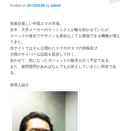
Posted on
2013/03/26
by
admin
発展目覚しい中国スマホ市場。
近年、大手メーカーのそっくりさんが幅を効かせていたが、
スペックの進化でデザインを真似なくても勝負できる機種が増え
てきた。
当サイトではそんな隠れたスマホやタブの情報及び
大陸のサイバーな話題を提供して行く。
合わせて、気になったガジェットの販売も行う予定である。
また、疑問質問があればなんでもお答えしていきたい所存であ
る。
管理人紹介