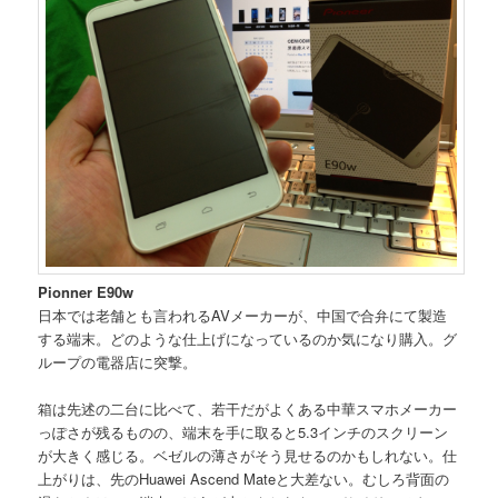
Pionner E90w
日本では老舗とも言われるAVメーカーが、中国で合弁にて製造
する端末。どのような仕上げになっているのか気になり購入。グ
ループの電器店に突撃。
箱は先述の二台に比べて、若干だがよくある中華スマホメーカー
っぽさが残るものの、端末を手に取ると5.3インチのスクリーン
が大きく感じる。ベゼルの薄さがそう見せるのかもしれない。仕
上がりは、先のHuawei Ascend Mateと大差ない。むしろ背面の