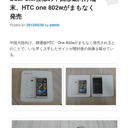
末、HTC one 802wがまもなく
発売
Posted on
2013/05/30
by
admin
中国大陸向け、聯通版HTC One 802wがまもなく発売されると
のことで、いち早く入手したサイトが開封後の画像を載せてい
る。