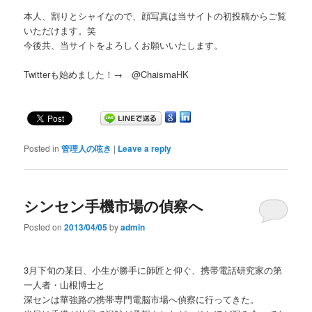
本人、割りとシャイなので、顔写真は当サイトの初投稿からご覧
いただけます。笑
今後共、当サイトをよろしくお願いいたします。
Twitterも始めました！→ @ChaismaHK
Posted in
管理人の呟き
|
Leave a reply
シンセン手機市場の偵察へ
Posted on
2013/04/05
by
admin
3月下旬の某日、小生が勝手に師匠と仰ぐ、携帯電話研究家の第
一人者・山根博士と
深センは華強路の携帯専門電脳市場へ偵察に行ってきた。