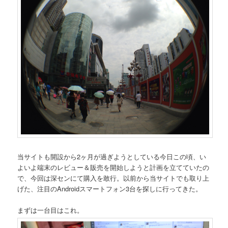
当サイトも開設から2ヶ月が過ぎようとしている今日この頃、い
よいよ端末のレビュー＆販売を開始しようと計画を立てていたの
で、今回は深センにて購入を敢行。以前から当サイトでも取り上
げた、注目のAndroidスマートフォン3台を探しに行ってきた。
まずは一台目はこれ。