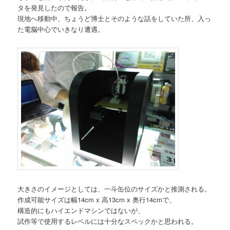
タを発見したので報告。
現地へ移動中、ちょうど博士とそのような話をしていた所、入っ
た電脳中心でいきなり遭遇。
大きさのイメージとしては、一斗缶位のサイズかと推測される。
作成可能サイズは幅14cm x 高13cm x 奥行14cmで、
構造的にもハイエンドマシンではないが、
試作等で使用するレベルには十分なスペックかと思われる。