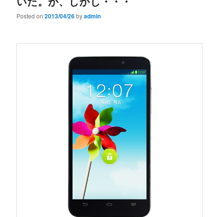
いた。が、しかし・・・
Posted on
2013/04/26
by
admin