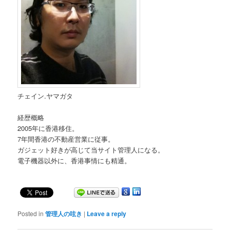
チェイン.ヤマガタ
経歴概略
2005年に香港移住。
7年間香港の不動産営業に従事。
ガジェット好きが高じて当サイト管理人になる。
電子機器以外に、香港事情にも精通。
Posted in
管理人の呟き
|
Leave a reply