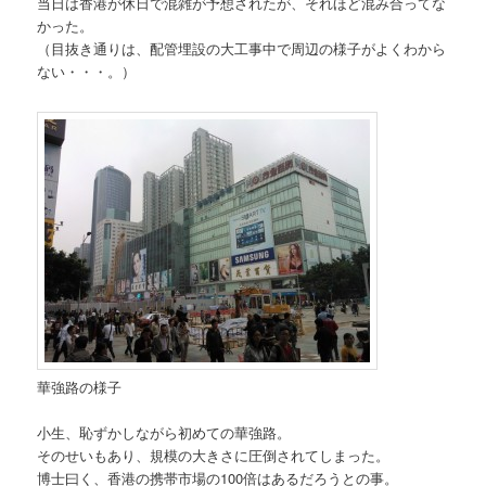
当日は香港が休日で混雑が予想されたが、それほど混み合ってな
かった。
（目抜き通りは、配管埋設の大工事中で周辺の様子がよくわから
ない・・・。）
華強路の様子
小生、恥ずかしながら初めての華強路。
そのせいもあり、規模の大きさに圧倒されてしまった。
博士曰く、香港の携帯市場の100倍はあるだろうとの事。