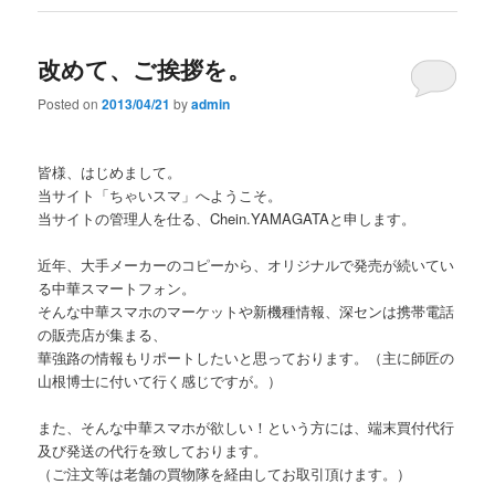
改めて、ご挨拶を。
Posted on
2013/04/21
by
admin
皆様、はじめまして。
当サイト「ちゃいスマ」へようこそ。
当サイトの管理人を仕る、Chein.YAMAGATAと申します。
近年、大手メーカーのコピーから、オリジナルで発売が続いてい
る中華スマートフォン。
そんな中華スマホのマーケットや新機種情報、深センは携帯電話
の販売店が集まる、
華強路の情報もリポートしたいと思っております。（主に師匠の
山根博士に付いて行く感じですが。）
また、そんな中華スマホが欲しい！という方には、端末買付代行
及び発送の代行を致しております。
（ご注文等は老舗の買物隊を経由してお取引頂けます。）