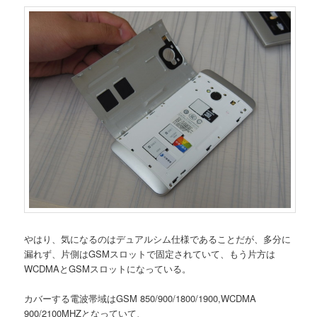
やはり、気になるのはデュアルシム仕様であることだが、多分に
漏れず、片側はGSMスロットで固定されていて、もう片方は
WCDMAとGSMスロットになっている。
カバーする電波帯域はGSM 850/900/1800/1900,WCDMA
900/2100MHZとなっていて、