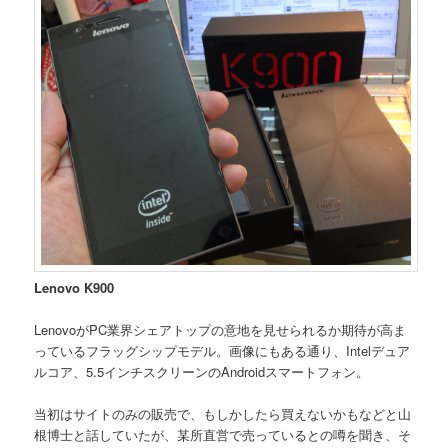
Lenovo K900
LenovoがPC業界シェアトップの意地を見せられるか期待が高ま
っているフラッグシップモデル。画像にもある通り、Intelデュア
ルコア、5.5インチスクリーンのAndroidスマートフォン。
当初はサイトのみの販売で、もしかしたら買えないかもなどと山
根博士と話していたが、某所直営で売っているとの噂を聞き、そ