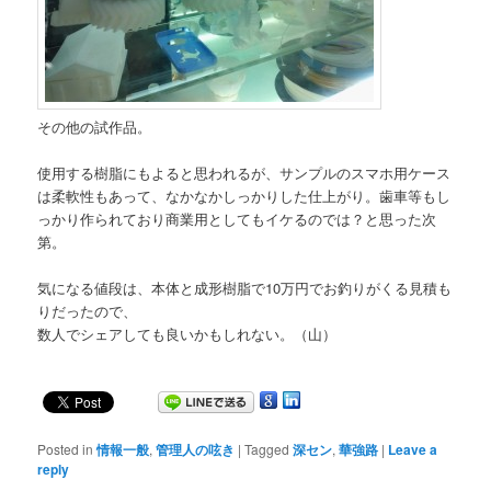
その他の試作品。
使用する樹脂にもよると思われるが、サンプルのスマホ用ケース
は柔軟性もあって、なかなかしっかりした仕上がり。歯車等もし
っかり作られており商業用としてもイケるのでは？と思った次
第。
気になる値段は、本体と成形樹脂で10万円でお釣りがくる見積も
りだったので、
数人でシェアしても良いかもしれない。（山）
Posted in
情報一般
,
管理人の呟き
|
Tagged
深セン
,
華強路
|
Leave a
reply