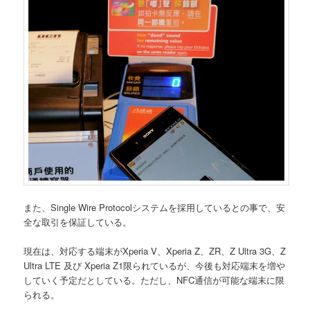
また、Single Wire Protocolシステムを採用しているとの事で、安
全な取引を保証している。
現在は、対応する端末がXperia V、Xperia Z、ZR、Z Ultra 3G、Z
Ultra LTE 及び Xperia Z1限られているが、今後も対応端末を増や
していく予定だとしている。ただし、NFC通信が可能な端末に限
られる。