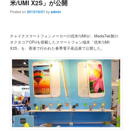
米/UMI X2S」が公開
Posted on
2013/10/21
by
admin
チャイナスマートフォンメーカーの优米/UMIが、MediaTek製の
オクタコアCPUを搭載したスマートフォン端末「优米/UMI
X2S」を、香港で行われた春季電子産品展で公開した。