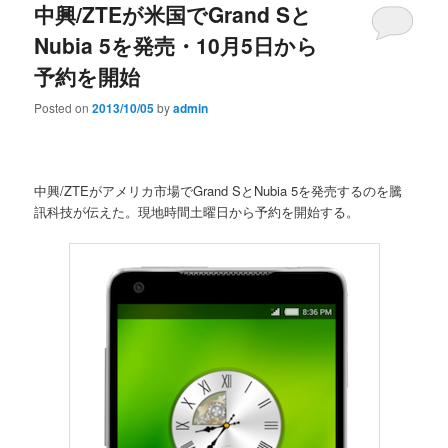
中興/ZTEが米国でGrand Sと
Nubia 5を発売・10月5日から
予約を開始
Posted on
2013/10/05
by
admin
中興/ZTEがアメリカ市場でGrand SとNubia 5を発売するのを騰
訊科技が伝えた。現地時間土曜日から予約を開始する。