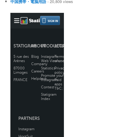
中国携帯・電脳用語
- 20,809 views