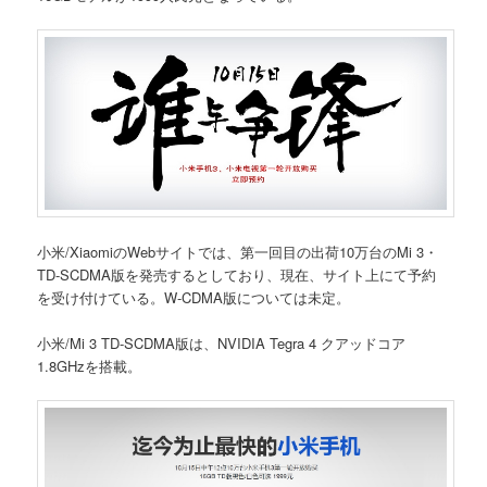
小米/XiaomiのWebサイトでは、第一回目の出荷10万台のMi 3・
TD-SCDMA版を発売するとしており、現在、サイト上にて予約
を受け付けている。W-CDMA版については未定。
小米/Mi 3 TD-SCDMA版は、NVIDIA Tegra 4 クアッドコア
1.8GHzを搭載。