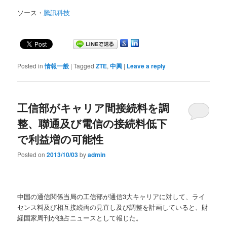
ソース・
騰訊科技
Posted in
情報一般
|
Tagged
ZTE
,
中興
|
Leave a reply
工信部がキャリア間接続料を調
整、聯通及び電信の接続料低下
で利益増の可能性
Posted on
2013/10/03
by
admin
中国の通信関係当局の工信部が通信3大キャリアに対して、ライ
センス料及び相互接続両の見直し及び調整を計画していると、財
経国家周刊が独占ニュースとして報じた。