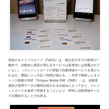
現在のオクトパスカード（FeliCa）は、無記名方式での使用が一
般的で、自動的に残高が増えるサービスは基本的には搭載されて
いない。（クレジットカードの登録で自動増値サービスを受けら
れるが、開始に１ヶ月近く時間が掛かる。）共同で開発したオク
トパス搭載のSIM「Octopus Mobile SIM（OMS）」は、自動増
値及び使用データが随時記録される仕組みになっており、クレジ
ットカードを端末で登録することにより、即時に自動増値サービ
スを開始することが出来る。