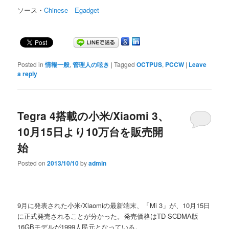
ソース・
Chinese Egadget
Posted in
情報一般
,
管理人の呟き
|
Tagged
OCTPUS
,
PCCW
|
Leave
a reply
Tegra 4搭載の小米/Xiaomi 3、
10月15日より10万台を販売開
始
Posted on
2013/10/10
by
admin
9月に発表された小米/Xiaomiの最新端末、「Mi 3」が、10月15日
に正式発売されることが分かった。発売価格はTD-SCDMA版
16GBモデルが1999人民元となっている。