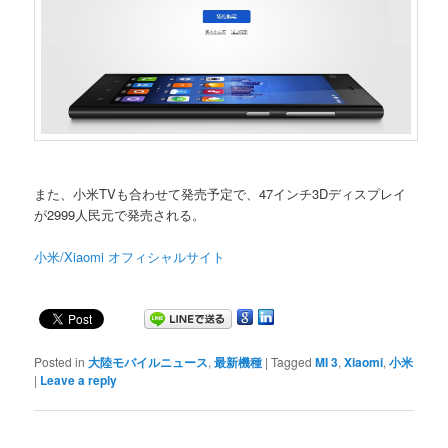
また、小米TVも合わせて発売予定で、47インチ3Dディスプレイ
が2999人民元で発売される。
小米/Xiaomi オフィシャルサイト
Posted in
大陸モバイルニュース
,
最新機種
|
Tagged
MI 3
,
Xiaomi
,
小米
|
Leave a reply