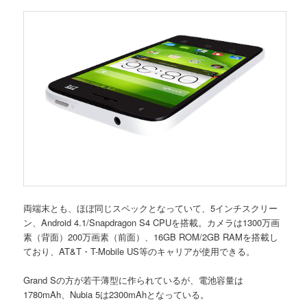
両端末とも、ほぼ同じスペックとなっていて、5インチスクリー
ン、Android 4.1/Snapdragon S4 CPUを搭載。カメラは1300万画
素（背面）200万画素（前面）、16GB ROM/2GB RAMを搭載し
ており、AT&T・T-Mobile US等のキャリアが使用できる。
Grand Sの方が若干薄型に作られているが、電池容量は
1780mAh、Nubia 5は2300mAhとなっている。