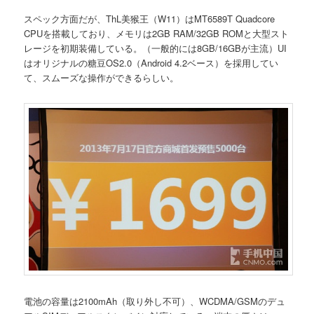
スペック方面だが、ThL美猴王（W11）はMT6589T Quadcore
CPUを搭載しており、メモリは2GB RAM/32GB ROMと大型スト
レージを初期装備している。（一般的には8GB/16GBが主流）UI
はオリジナルの糖豆OS2.0（Android 4.2ベース）を採用してい
て、スムーズな操作ができるらしい。
電池の容量は2100mAh（取り外し不可）、WCDMA/GSMのデュ