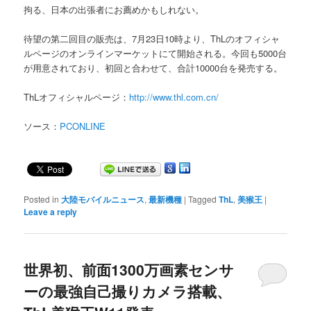
拘る、日本の出張者にお薦めかもしれない。
待望の第二回目の販売は、7月23日10時より、ThLのオフィシャ
ルページのオンラインマーケットにて開始される。今回も5000台
が用意されており、初回と合わせて、合計10000台を発売する。
ThLオフィシャルページ：
http://www.thl.com.cn/
ソース：
PCONLINE
Posted in
大陸モバイルニュース
,
最新機種
|
Tagged
ThL
,
美猴王
|
Leave a reply
世界初、前面1300万画素センサ
ーの最強自己撮りカメラ搭載、