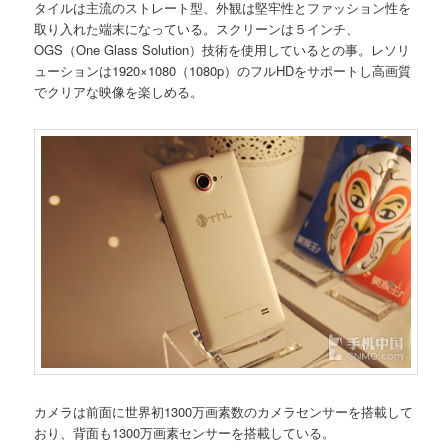
タイルは主流のストレート型、外観は堅牢性とファッション性を
取り入れた端末になっている。スクリーンは５インチ、
OGS（One Glass Solution）技術を使用しているとの事。レソリ
ューションは1920×1080（1080p）のフルHDをサポートし高画質
でクリアな映像を楽しめる。
カメラは前面に世界初1300万画素数のカメラセンサーを搭載して
おり、背面も1300万画素センサーを搭載している。