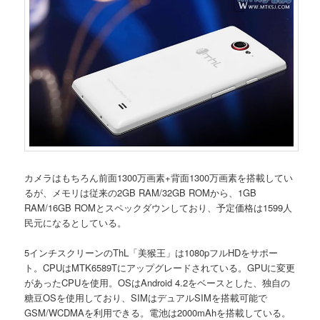
カメラはもちろん前面1300万画素+背面1300万画素を搭載してい
るが、メモリは従来の2GB RAM/32GB ROMから、1GB
RAM/16GB ROMとスペックダウンしており、予定価格は1599人
民元になるとしている。
5インチスクリーンのThL「美猴王」は1080pフルHDをサポー
ト。CPUはMTK6589Tにアップグレードされている。GPUに変更
があったCPUを使用。OSはAndroid 4.2をベースとした、独自の
糖豆OSを使用しており、SIMはデュアルSIMを搭載可能で
GSM/WCDMAを利用できる。電池は2000mAhを搭載している。