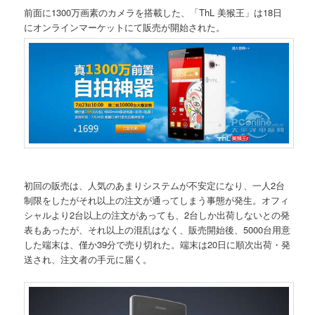
前面に1300万画素のカメラを搭載した、「ThL 美猴王」は18日
にオンラインマーケットにて販売が開始された。
初回の販売は、人気のあまりシステムが不安定になり、一人2台
制限をしたがそれ以上の注文が通ってしまう事態が発生。オフィ
シャルより2台以上の注文があっても、2台しか出荷しないとの発
表もあったが、それ以上の混乱はなく、販売開始後、5000台用意
した端末は、僅か39分で売り切れた。端末は20日に順次出荷・発
送され、注文者の手元に届く。