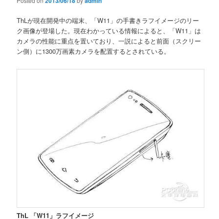
Posted on
2013/06/18
by
admin
ThLが現在開発中の端末、「W11」の手書きラフイメージのリー
ク画像が登場した。現在わかっている情報によると、「W11」は
カメラの性能に重点を置いており、一説によると前面（スクリー
ン側）に1300万画素カメラを配置するとされている。
ThL 「W11」ラフイメージ