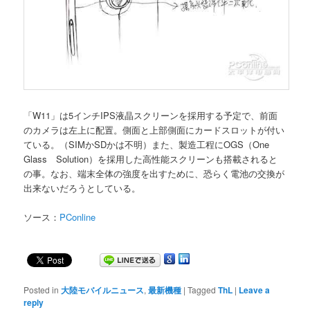
「W11」は5インチIPS液晶スクリーンを採用する予定で、前面
のカメラは左上に配置。側面と上部側面にカードスロットが付い
ている。（SIMかSDかは不明）また、製造工程にOGS（One
Glass Solution）を採用した高性能スクリーンも搭載されると
の事。なお、端末全体の強度を出すために、恐らく電池の交換が
出来ないだろうとしている。
ソース：
PConline
Posted in
大陸モバイルニュース
,
最新機種
|
Tagged
ThL
|
Leave a
reply