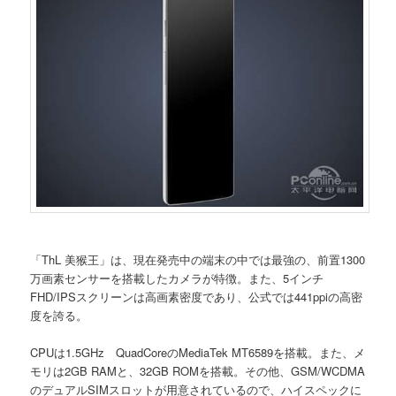
「ThL 美猴王」は、現在発売中の端末の中では最強の、前置1300
万画素センサーを搭載したカメラが特徴。また、5インチ
FHD/IPSスクリーンは高画素密度であり、公式では441ppiの高密
度を誇る。
CPUは1.5GHz QuadCoreのMediaTek MT6589を搭載。また、メ
モリは2GB RAMと、32GB ROMを搭載。その他、GSM/WCDMA
のデュアルSIMスロットが用意されているので、ハイスペックに