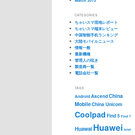
March 2013
CATEGORIES
ちゃいスマ現地レポート
ちゃいスマ端末レビュー
中国智能手机ランキング
大陸モバイルニュース
情報一般
最新機種
管理人の呟き
製造商一覧
電話会社一覧
TAGS
China
Ascend
Android
Mobile
China Unicom
Coolpad
Find 5
Find 7
Huawei
Huawai
Intel