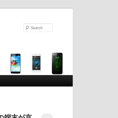
Search
の端末が京