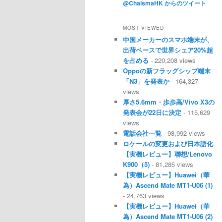
@ChaismaHK からのツイート
MOST VIEWED
中国メーカーのスマホ端末が、
出荷ベースで世界シェア20%超
を占める
- 220,208 views
Oppoの新フラッグシップ端末
「N3」を発表か
- 164,327
views
厚さ5.6mm・歩歩高/Vivo X3の
発表会が22日に決定
- 115,629
views
電話会社一覧
- 98,992 views
ロケールの変更および日本語化
【実機レビュー】聯想/Lenovo
K900（5)
- 81,285 views
【実機レビュー】Huawei（華
為）Ascend Mate MT1-U06 (1)
- 24,763 views
【実機レビュー】Huawei（華
為）Ascend Mate MT1-U06 (2)