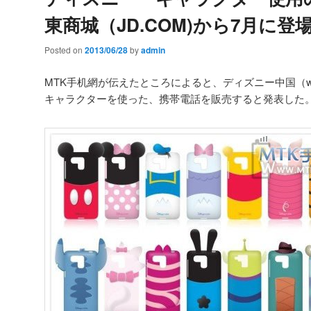
東商城（JD.COM)から7月に登
Posted on
2013/06/28
by
admin
MTK手机網が伝えたところによると、ディズニー中国（www
キャラクターを使った、携帯電話を販売すると発表した