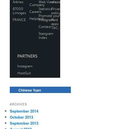
Chinese Yuan
ARCHIVES
September 2014
October 2013
September 2013