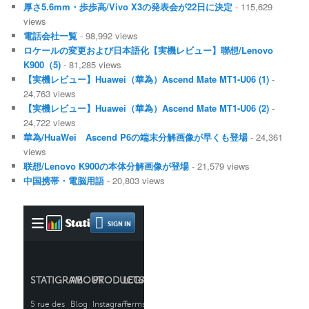
厚さ5.6mm・歩歩高/Vivo X3の発表会が22日に決定
- 115,629
views
電話会社一覧
- 98,992 views
ロケールの変更および日本語化【実機レビュー】聯想/Lenovo
K900（5)
- 81,285 views
【実機レビュー】Huawei（華為）Ascend Mate MT1-U06 (1)
-
24,763 views
【実機レビュー】Huawei（華為）Ascend Mate MT1-U06 (2)
-
24,722 views
華為/HuaWei Ascend P6の端末分解画像が早くも登場
- 24,361
views
联想/Lenovo K900の本体分解画像が登場
- 21,579 views
中国携帯・電脳用語
- 20,803 views