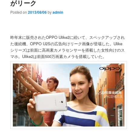
がリーク
Posted on
2013/08/06
by
admin
昨年末に販売されたOPPO Ulike2に続いて、スペックアップされ
た後続機、OPPO U2Sの広告向けリーク画像が登場した。Ulike
シリーズは前面に高画素カメラセンサーを搭載した女性向けのス
マホ。Ulike2は前面500万画素カメラを搭載していた。