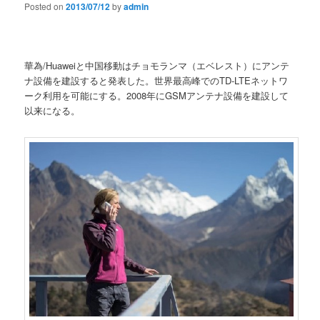
Posted on
2013/07/12
by
admin
華為/Huaweiと中国移動はチョモランマ（エベレスト）にアンテ
ナ設備を建設すると発表した。世界最高峰でのTD-LTEネットワ
ーク利用を可能にする。2008年にGSMアンテナ設備を建設して
以来になる。