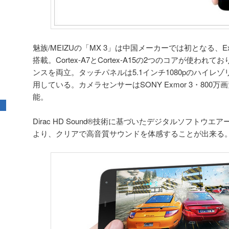
魅族/MEIZUの「MX 3」は中国メーカーでは初となる、Exyno
搭載。Cortex-A7とCortex-A15の2つのコアが使わ
ンスを両立。タッチパネルは5.1インチ1080pのハイレ
用している。カメラセンサーはSONY Exmor 3・800万
能。
Dirac HD Sound®技術に基づいたデジタルソフトウ
より、クリアで高音質サウンドを体感することが出来る