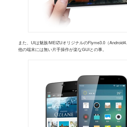
また、UIは魅族/MEIZUオリジナルのFlyme3.0（Andro
他の端末には無い片手操作が楽なGUIとの事。