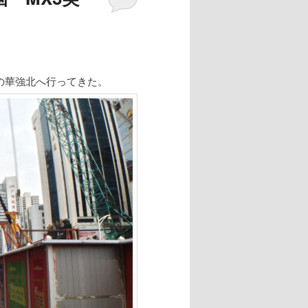
の華強北へ行ってきた。