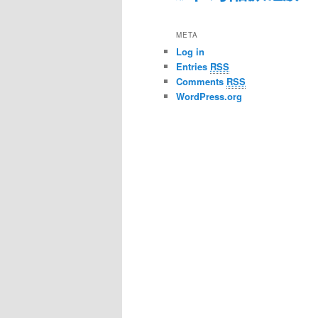
META
Log in
Entries
RSS
Comments
RSS
WordPress.org