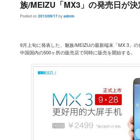
族/MEIZU「MX3」の発売日が決
Posted on
2013/09/17
by
admin
9月上旬に発表した、魅族/MEIZUの最新端末「MX 3」
中国国内の500ヶ所の販売店で同時に販売を開始する。