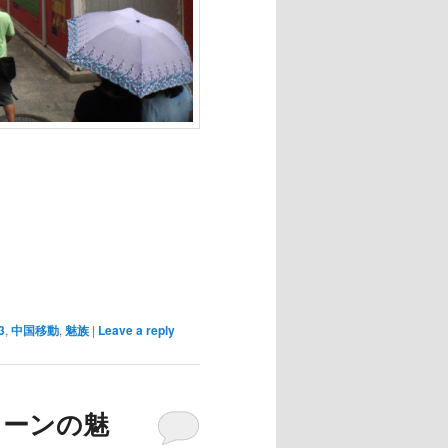
3
,
中国移動
,
魅族
|
Leave a reply
クリーンの魅