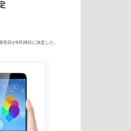
定
の発売日が9月28日に決定した。