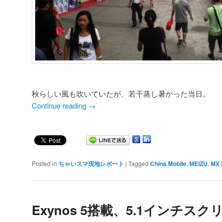
秋らしい風も吹いていたが、若干蒸し暑かった当日。
Continue reading
→
Posted in
ちゃいスマ現地レポート
|
Tagged
China Mobile
,
MEIZU
,
MX 
Exynos 5搭載、5.1インチス