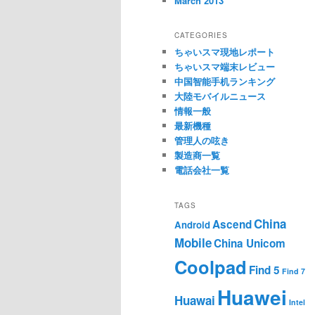
March 2013
CATEGORIES
ちゃいスマ現地レポート
ちゃいスマ端末レビュー
中国智能手机ランキング
大陸モバイルニュース
情報一般
最新機種
管理人の呟き
製造商一覧
電話会社一覧
TAGS
China
Ascend
Android
Mobile
China Unicom
Coolpad
Find 5
Find 7
Huawei
Huawai
Intel