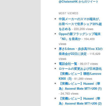
@ChaismaHK からのツイート
MOST VIEWED
中国メーカーのスマホ端末が、
出荷ベースで世界シェア20%超
を占める
- 220,209 views
Oppoの新フラッグシップ端末
「N3」を発表か
- 164,400
views
厚さ5.6mm・歩歩高/Vivo X3の
発表会が22日に決定
- 115,629
views
電話会社一覧
- 99,017 views
ロケールの変更および日本語化
【実機レビュー】聯想/Lenovo
K900（5)
- 81,289 views
【実機レビュー】Huawei（華
為）Ascend Mate MT1-U06 (1)
- 24,763 views
【実機レビュー】Huawei（華
為）Ascend Mate MT1-U06 (2)