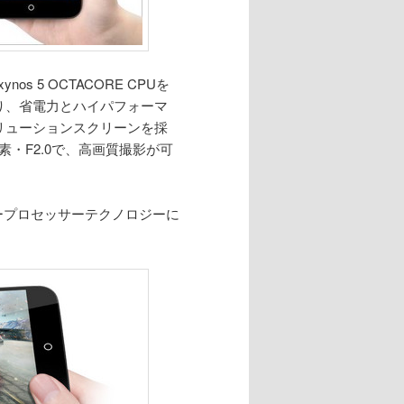
s 5 OCTACORE CPUを
れており、省電力とハイパフォーマ
ゾリューションスクリーンを採
画素・F2.0で、高画質撮影が可
エアープロセッサーテクノロジーに
。