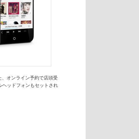
た、オンライン予約で店頭受
ジナルヘッドフォンもセットされ