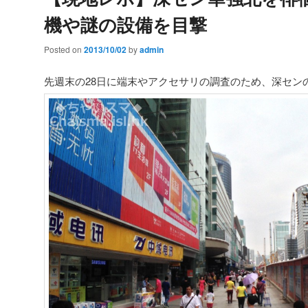
機や謎の設備を目撃
Posted on
2013/10/02
by
admin
先週末の28日に端末やアクセサリの調査のため、深セン