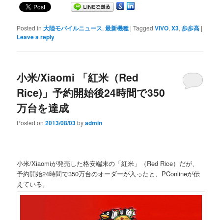
Posted in
大陸モバイルニュース
,
最新機種
|
Tagged
VIVO
,
X3
,
歩歩高
|
Leave a reply
小米/Xiaomi 「紅米（Red
Rice)」予約開始後24時間で350
万台を達成
Posted on
2013/08/03
by
admin
小米/Xiaomiが発売した格安端末の「紅米」（Red Rice）だが、
予約開始24時間で350万台のオーダーが入ったと、PConlineが伝
えている。