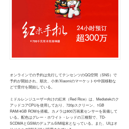
オンラインでの予約は先行してテンセンツのQQ空間（SNS）で
予約が開始され、順次、小米/Xiaomiのマーケットや中国移動な
どで受付を開始している。
ミドルレンジユーザー向けの紅米（Red Rice）は、Mediatekのク
アッドコアCPUを使用しており、720pスクリーン、1GB
RAM/4GB ROMを搭載。カメラは800万画素センサーを装備して
いる。配色はグレー・ホワイト・レッドの三種類で、TD-
SCDMAとGSMのデュアルSIM端末となっている。また、UIはオ