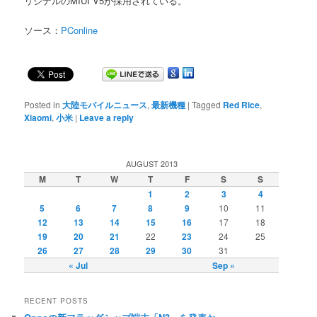
リジナルのMIUI V5が採用されている。
ソース：
PConline
Posted in
大陸モバイルニュース
,
最新機種
|
Tagged
Red Rice
,
Xiaomi
,
小米
|
Leave a reply
AUGUST 2013
M
T
W
T
F
S
S
1
2
3
4
5
6
7
8
9
10
11
12
13
14
15
16
17
18
19
20
21
22
23
24
25
26
27
28
29
30
31
« Jul
Sep »
RECENT POSTS