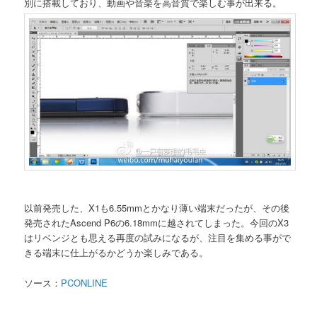
別に搭載しており、動画や音楽を高音質で楽しむ事が出来る。
以前発売した、X1も6.55mmとかなり薄い端末だったが、その後
発売されたAscend P6の6.18mmに越されてしまった。今回のX3
はリベンジとも思える再度の試みになるが、注目を集める事がで
きる端末に仕上がるかどうか楽しみである。
ソース：
PCONLINE