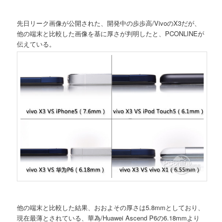
先日リーク画像が公開された、開発中の歩歩高/VivoのX3だが、
他の端末と比較した画像を基に厚さが判明したと、PCONLINEが
伝えている。
他の端末と比較した結果、おおよその厚さは5.8mmとしており、
現在最薄とされている、華為/Huawei Ascend P6の6.18mmより