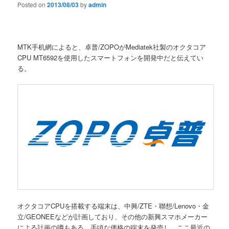
Posted on
2013/08/03
by
admin
MTK手机網によると、卓普/ZOPOがMediatek社製のオクタコア
CPU MT6592を使用したスマートフォンを開発中だと伝えてい
る。
オクタコアCPUを搭載する端末は、中興/ZTE・聯想/Lenovo・金
立/GEONEEなどが計画しており、その他の新興スマホメーカー
による計画の噂もある。手頃な価格の端末を発売し、ここ最近の