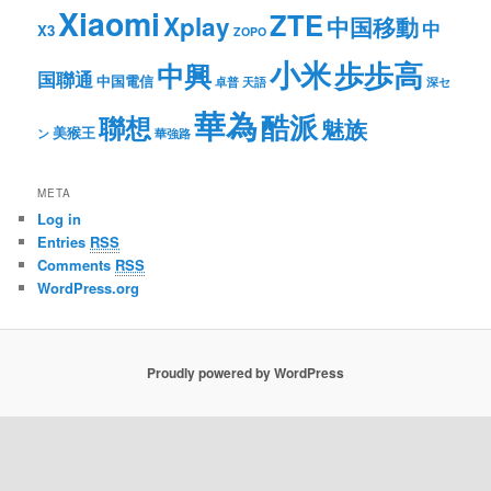
Xiaomi
ZTE
Xplay
中国移動
中
X3
ZOPO
小米
歩歩高
中興
国聯通
中国電信
卓普
天語
深セ
華為
酷派
聯想
魅族
美猴王
ン
華強路
META
Log in
Entries
RSS
Comments
RSS
WordPress.org
Proudly powered by WordPress