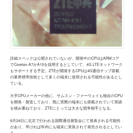
詳細スペックは公開されていないが、開発中のCPUはARMコア
でCoretex-A7かA15を採用するとしていて、4G LTEネットワーク
もサポートする予定。ZTEが開発するCPUは4G通信チップ搭載
の業界標準技術として多くの端末に使用される可能性があるとし
ている。
大手CPUメーカーの他に、サムスン・ファーウェイも独自のCPU
を開発・製造しており、既に実際の端末にも搭載されていて実績
を積み重ねており、ZTEにとっては大きな競争相手となる。
9月24日に北京で行われる国際通信展覧会にて発表される可能性
があり、早ければ年内にも端末に実装されて発売されるとしてい
る。