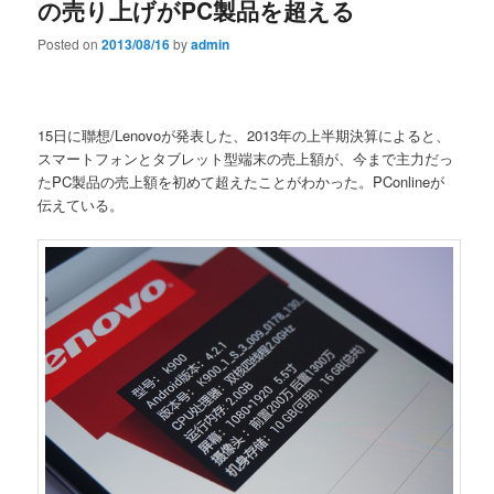
の売り上げがPC製品を超える
Posted on
2013/08/16
by
admin
15日に聯想/Lenovoが発表した、2013年の上半期決算によると、
スマートフォンとタブレット型端末の売上額が、今まで主力だっ
たPC製品の売上額を初めて超えたことがわかった。PConlineが
伝えている。