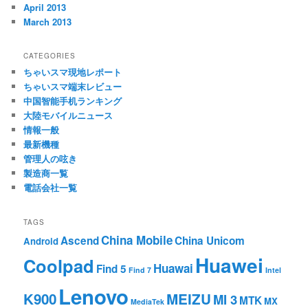
April 2013
March 2013
CATEGORIES
ちゃいスマ現地レポート
ちゃいスマ端末レビュー
中国智能手机ランキング
大陸モバイルニュース
情報一般
最新機種
管理人の呟き
製造商一覧
電話会社一覧
TAGS
China Mobile
Ascend
China Unicom
Android
Huawei
Coolpad
Huawai
Find 5
Find 7
Intel
Lenovo
K900
MEIZU
MI 3
MTK
MX
MediaTek