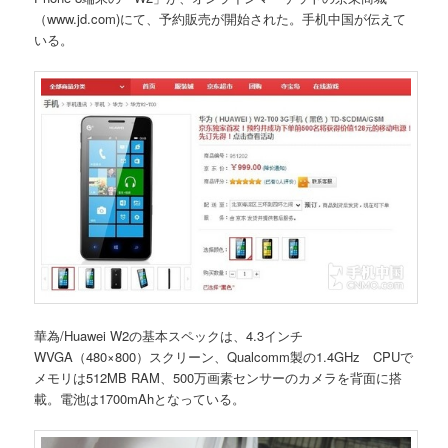
（www.jd.com)にて、予約販売が開始された。手机中国が伝えて
いる。
華為/Huawei W2の基本スペックは、4.3インチ
WVGA（480×800）スクリーン、Qualcomm製の1.4GHz CPUで
メモリは512MB RAM、500万画素センサーのカメラを背面に搭
載。電池は1700mAhとなっている。