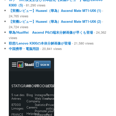
K900（5)
- 81,290 views
【実機レビュー】Huawei（華為）Ascend Mate MT1-U06 (1)
-
24,765 views
【実機レビュー】Huawei（華為）Ascend Mate MT1-U06 (2)
-
24,724 views
華為/HuaWei Ascend P6の端末分解画像が早くも登場
- 24,362
views
联想/Lenovo K900の本体分解画像が登場
- 21,580 views
中国携帯・電脳用語
- 20,841 views