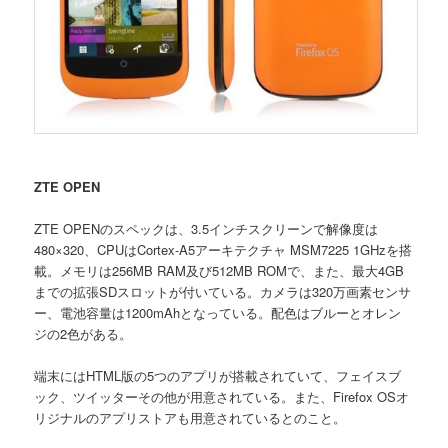
ZTE OPEN
ZTE OPENのスペックは、3.5インチスクリーンで解像度は
480×320、CPUはCortex-A5アーキテクチャ MSM7225 1GHzを搭
載。メモリは256MB RAM及び512MB ROMで、また、最大4GB
までの拡張SDスロットが付いている。カメラは320万画素センサ
ー、電池容量は1200mAhとなっている。配色はブルーとオレン
ジの2色がある。
端末にはHTML版の5つのアプリが搭載されていて、フェイスブ
ック、ツイッターその他が用意されている。また、Firefox OSオ
リジナルのアプリストアも用意されているとのこと。