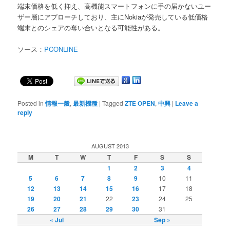
端末価格を低く抑え、高機能スマートフォンに手の届かないユー
ザー層にアプローチしており、主にNokiaが発売している低価格
端末とのシェアの奪い合いとなる可能性がある。
ソース：
PCONLINE
Posted in
情報一般
,
最新機種
|
Tagged
ZTE OPEN
,
中興
|
Leave a
reply
AUGUST 2013
M
T
W
T
F
S
S
1
2
3
4
5
6
7
8
9
10
11
12
13
14
15
16
17
18
19
20
21
22
23
24
25
26
27
28
29
30
31
« Jul
Sep »