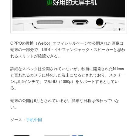
OPPOの微博（Weibo）オフィシャルページで公開された画像は
端末の一部分で、USB・イヤフォンジャック・スピーカーと思わ
れるスリットが確認できる。
詳細なスペックは公開されていないが、独自に開発されたN-lens
と言われるカメラに特化した端末になるとされており、スクリー
ンは5.5インチで、フルHD（1080p）をサポートするとしてい
る。
端末の公開は9月とされているが、詳細な日程は伝わっていな
い。
ソース：
手机中国