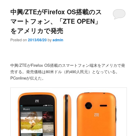
中興/ZTEがFirefox OS搭載のス
マートフォン、「ZTE OPEN」
をアメリカで発売
Posted on
2013/08/20
by
admin
中興/ZTEがFirefox OS搭載のスマートフォン端末をアメリカで発
売する。発売価格は80米ドル（約490人民元）となっている。
PConlineが伝えた。