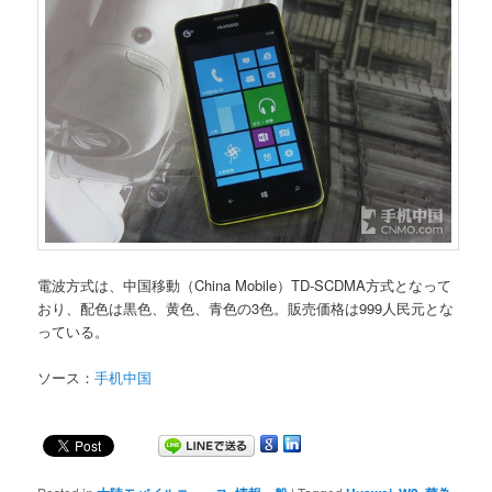
電波方式は、中国移動（China Mobile）TD-SCDMA方式となって
おり、配色は黒色、黄色、青色の3色。販売価格は999人民元とな
っている。
ソース：
手机中国