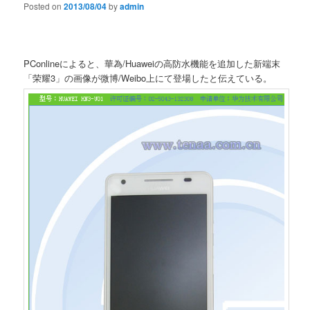
Posted on
2013/08/04
by
admin
PConlineによると、華為/Huaweiの高防水機能を追加した新端末
「荣耀3」の画像が微博/Weibo上にて登場したと伝えている。