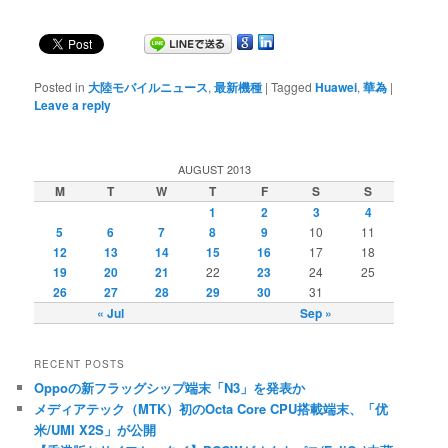
Posted in
大陸モバイルニュース
,
最新機種
|
Tagged
Huawei
,
華為
|
Leave a reply
AUGUST 2013
M
T
W
T
F
S
S
1
2
3
4
5
6
7
8
9
10
11
12
13
14
15
16
17
18
19
20
21
22
23
24
25
26
27
28
29
30
31
« Jul
Sep »
RECENT POSTS
Oppoの新フラッグシップ端末「N3」を発表か
メディアテック（MTK）初のOcta Core CPU搭載端末、「优
米/UMI X2S」が公開