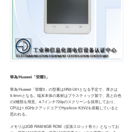
華為/Huawei「荣耀3」
華為/Huawei「荣耀3」の型番はHN3-U01となる予定で、厚さは
9.9mmとなる。端末本体の素材はプラスティック製で、黒と白色
の2種類を用意。4.7インチ720pのスクリーンを採用しており、
CPUは1.5GHzクアッドコアでHysilicon K3V2を搭載していると
思われる。
メモリは2GB RAM/8GB ROM（拡張スロット有り）となってお