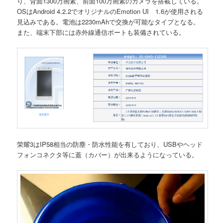
り、背面1300万画素、前面100万画素のカメラを搭載している。
OSはAndroid 4.2.2でオリジナルのEmotion UI 1.6が使用される
見込みである。電池は2230mAhで交換が可能なタイプとなる。
また、端末下部には赤外線通信ポートも装備されている。
荣耀3はIP58相当の防塵・防水性能を有しており、USBやヘッド
フォンコネクタ等に蓋（カバー）が出来るようになっている。