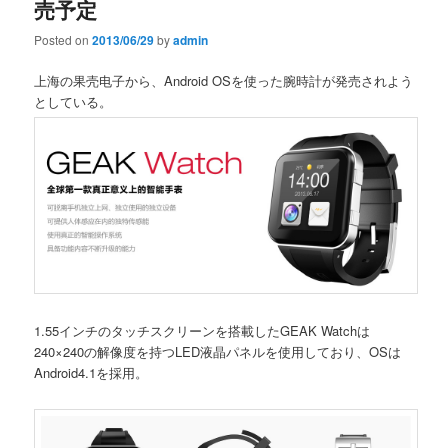
売予定
Posted on
2013/06/29
by
admin
上海の果壳电子から、Android OSを使った腕時計が発売されよう
としている。
1.55インチのタッチスクリーンを搭載したGEAK Watchは
240×240の解像度を持つLED液晶パネルを使用しており、OSは
Android4.1を採用。