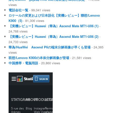
views
電話会社一覧
- 99,041 views
ロケールの変更および日本語化【実機レビュー】聯想/Lenovo
K900（5)
- 81,306 views
【実機レビュー】Huawei（華為）Ascend Mate MT1-U06 (1)
-
24,768 views
【実機レビュー】Huawei（華為）Ascend Mate MT1-U06 (2)
-
24,733 views
華為/HuaWei Ascend P6の端末分解画像が早くも登場
- 24,365
views
联想/Lenovo K900の本体分解画像が登場
- 21,581 views
中国携帯・電脳用語
- 20,860 views