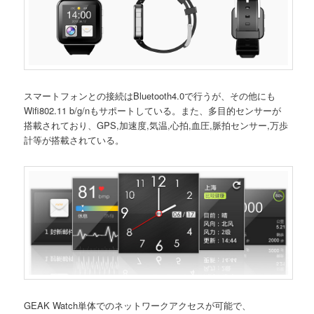
スマートフォンとの接続はBluetooth4.0で行うが、その他にも
Wifi802.11 b/g/nもサポートしている。また、多目的センサーが
搭載されており、GPS,加速度,気温,心拍,血圧,脈拍センサー,万歩
計等が搭載されている。
GEAK Watch単体でのネットワークアクセスが可能で、