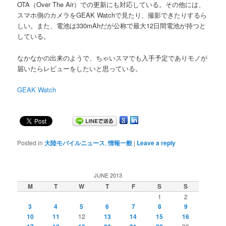
OTA（Over The Air）での更新にも対応している。その他には、
スマホ側のカメラをGEAK Watchで見たり、撮影できたりするら
しい。また、電池は330mAhだが公称で最大12日間電池が持つと
している。
なかなかの出来のようで、ちゃいスマでも入手予定でありモノが
届いたらレビューをしたいと思っている。
GEAK Watch
Posted in
大陸モバイルニュース
,
情報一般
|
Leave a reply
JUNE 2013
M
T
W
T
F
S
S
1
2
3
4
5
6
7
8
9
10
11
12
13
14
15
16