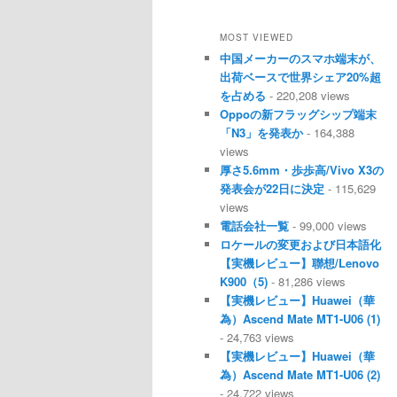
MOST VIEWED
中国メーカーのスマホ端末が、
出荷ベースで世界シェア20%超
を占める
- 220,208 views
Oppoの新フラッグシップ端末
「N3」を発表か
- 164,388
views
厚さ5.6mm・歩歩高/Vivo X3の
発表会が22日に決定
- 115,629
views
電話会社一覧
- 99,000 views
ロケールの変更および日本語化
【実機レビュー】聯想/Lenovo
K900（5)
- 81,286 views
【実機レビュー】Huawei（華
為）Ascend Mate MT1-U06 (1)
- 24,763 views
【実機レビュー】Huawei（華
為）Ascend Mate MT1-U06 (2)
- 24,722 views