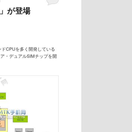
82」が登場
イエンドCPUを多く開発している
ドコア・デュアルSIMチップを開