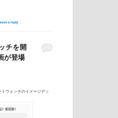
eave a reply
ォッチを開
画が登場
マートウォッチのイメージデッ