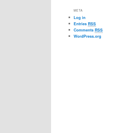
META
Log in
Entries
RSS
Comments
RSS
WordPress.org